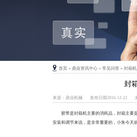
首页
»
鼎业资讯中心
»
常见问答
»
封箱机
封
来源：鼎业机械
发布日期2016-12-22
胶带是封箱机主要的消耗品，封箱主要
安装和调节来说，是非常重要的，小朱今天