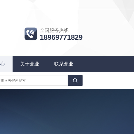
全国服务热线
18969771829
中心
关于鼎业
联系鼎业