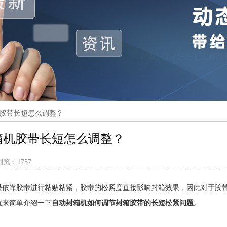
胶带长短怎么调整？
箱机胶带长短怎么调整？
浏览：
1757
是依靠胶带进行粘贴粘紧，胶带的松紧度直接影响封箱效果，因此对于胶
就来简单介绍一下
自动封箱机如何调节封箱胶带的长短松紧问题
。