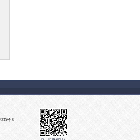
2335号-8