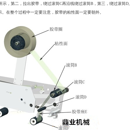
图所示，第二，拉出胶带，绕过滚筒C再沿线绕过滚筒B，第三，绕过滚筒D
示。在整个过程中一定要注意，胶带的粘性面一定要朝外。