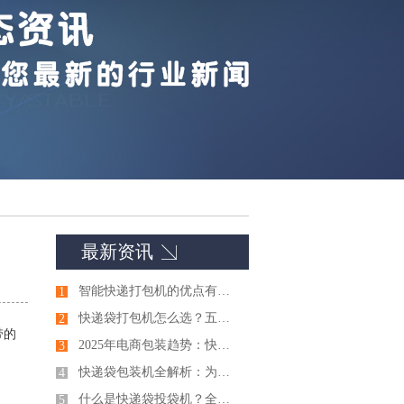
最新资讯
智能快递打包机的优点有哪些
1
快递袋打包机怎么选？五个关键参数决定设备好不好用
2
带的
2025年电商包装趋势：快递袋打包机如何助力绿色与智能升级
3
快递袋包装机全解析：为何成为电商与物流企业降本增效的首选？
4
什么是快递袋投袋机？全面解析其工作原理与核心优势
5