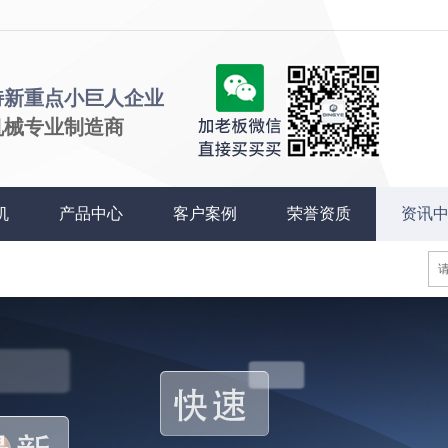
特新重点小巨人企业
机械专业制造商
机
产品中心
客户案例
荣誉资质
资讯