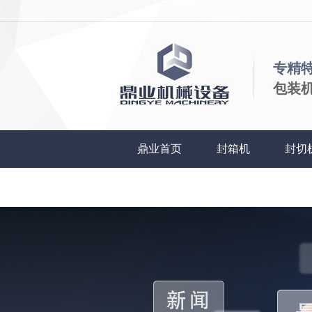
专精
包装
鼎业首页
封箱机
封切