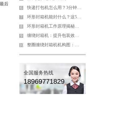
,最后
快递打包机怎么用？3分钟掌握高效封装秘诀！
6
环形封箱机能封什么？这5大行业离不开它！
7
环形封箱机工作原理揭秘：如何实现360°高效包装？
8
缠绕封箱机：提升包装效率与质量的利器
9
整圈缠绕封箱机机构图：核心结构解析与行业应用指南
10
全国服务热线
18969771829