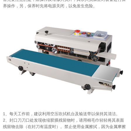
养操作，另，保养时先将电源关闭，以免发生危险。
1、每天工作前，建议利用空压吹拭机台及输送带以保持其清洁。
2、封口刀刀口处发现收缩胶膜残留物时，请用棉毛巾轻轻将其表面
残留物去除（在封刀有温度时）。禁止使用金属擦拭，因为金属摩擦