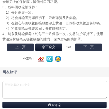
会破刀上的保护膜，降低封口刀功能。
3、残料回收轮轴保养：
（1）每月保养一次。
（2）将会首轮固定螺帽拆下，取出弹簧及收集轮。
（3）在轴心与回收轮的接触面涂上黄油，以保持收集轮运转顺畅。
（4）将收集轮及弹簧装回，并将螺帽固定。
4、链条及链轮保养：约每三个月保养一次，先将防护罩拆下，使用
黄油涂抹链条及链轮接触间隙内，保养后装回防护罩。
1
/3
上一页
余下全文
下一页
分享到：
网友热评