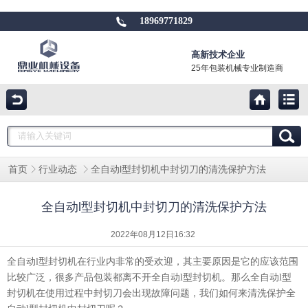
18969771829
高新技术企业
25年包装机械专业制造商
全自动l型封切机中封切刀的清洗保护方法
首页
行业动态
全自动l型封切机中封切刀的清洗保护方法
2022年08月12日16:32
全自动l型
封切机
在行业内非常的受欢迎，其主要原因是它的应该范围
比较广泛，很多产品包装都离不开全自动l型
封切机
。那么全自动l型
封切机在使用过程中
封切刀会
出现故障问题
，我们如何来
清洗
保护全