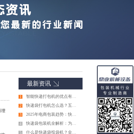
最新资讯
智能快递打包机的优点有哪些
1
快递袋打包机怎么选？五个关键参数决定设备好不好用
2
原理
2025年电商包装趋势：快递袋打包机如何助力绿色与智能升级
3
快递袋包装机全解析：为何成为电商与物流企业降本增效的首选？
4
什么是快递袋投袋机？全面解析其工作原理与核心优势
5