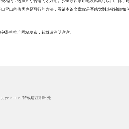
多规格的，选择尺寸合适的才好用。少量东西家用电吹风就可以用。除了
壶口冒出的热雾也是可行的办法，看铺本篇文章你是否感觉到热收缩膜如
膜包装机推广网站发布，转载请注明谢谢。
g-ye.com.cn/转载请注明出处