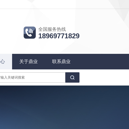
全国服务热线
18969771829
中心
关于鼎业
联系鼎业