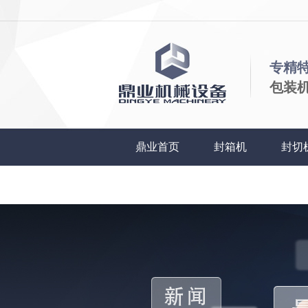
专精
包装
鼎业首页
封箱机
封切