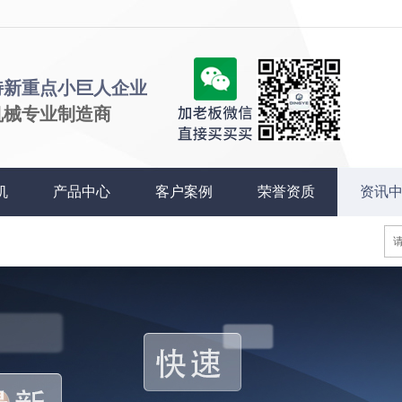
特新重点小巨人企业
机械专业制造商
机
产品中心
客户案例
荣誉资质
资讯