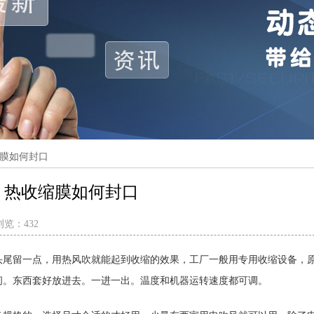
膜如何封口
热收缩膜如何封口
浏览：
432
头尾留一点，用热风吹就能起到收缩的效果，工厂一般用专用收缩设备，
间。东西套好放进去。一进一出。温度和机器运转速度都可调。