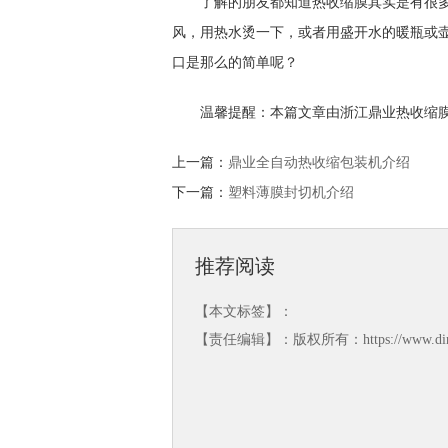
了解的朋友都知道热收缩膜其实是有很
风，用热水烫一下，或者用盛开水的暖瓶或
口是那么的简单呢？
温馨提醒：本篇文章由浙江鼎业热收缩
上一篇：
鼎业全自动热收缩包装机介绍
下一篇：
塑料薄膜封切机介绍
推荐阅读
【本文标签】：
【责任编辑】：版权所有：https://www.din