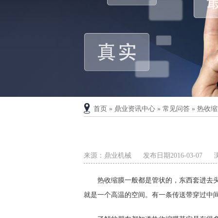
首页
»
鼎业资讯中心
»
常见问答
»
热收缩
来源：鼎业机械
发布日期2016-03-07
热收缩膜一般都是管状的，东西套进去
就是一个高温的空间。有一条传送带穿过中