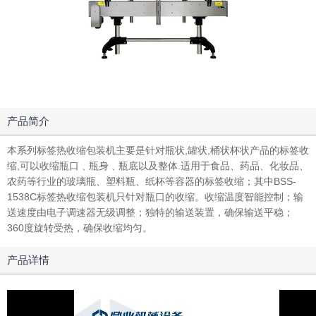
产品简介
本系列标签热收缩包装机主要是针对瓶状,罐状,桶状杯状产品的标签收
缩,可以收缩瓶口﹑瓶身﹑瓶底以及整体.适用于食品、药品、化妆品、
农药等行业的玻璃瓶、塑料瓶、纸杯等容器的标签收缩；其中BSS-
1538C标签热收缩包装机只针对瓶口的收缩。收缩温度智能控制；输
送速度由电子调速器无级调整；独特的输送装置，确保输送平稳；
360度旋转受热，确保收缩均匀。
产品详情