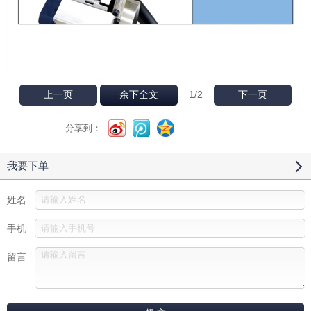
1
/2
上一页
余下全文
下一页
分享到：
我要下单
姓名
手机
留言