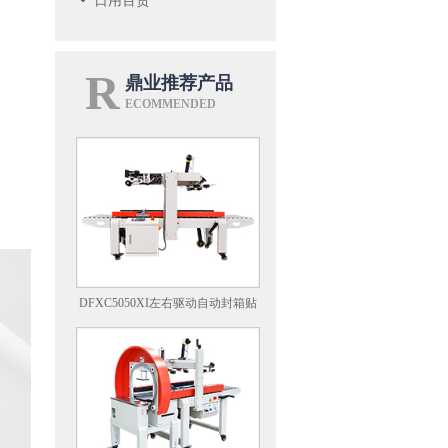
日用百货
R
鼎业推荐产品
ECOMMENDED
DFXC5050XI左右驱动自动封箱贴
标一体机