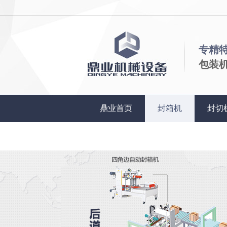
专精
包装
鼎业首页
封箱机
封切