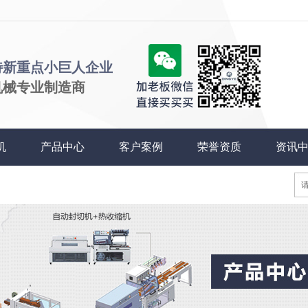
特新重点小巨人企业
机械专业制造商
机
产品中心
客户案例
荣誉资质
资讯