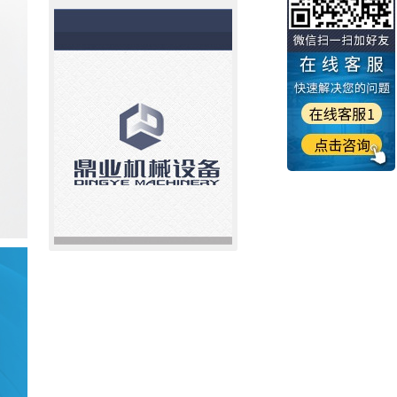
浙江鼎业机械设
公司地址：浙江
销售热线：0577-86
<