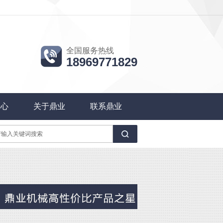
全国服务热线
18969771829
中心
关于鼎业
联系鼎业