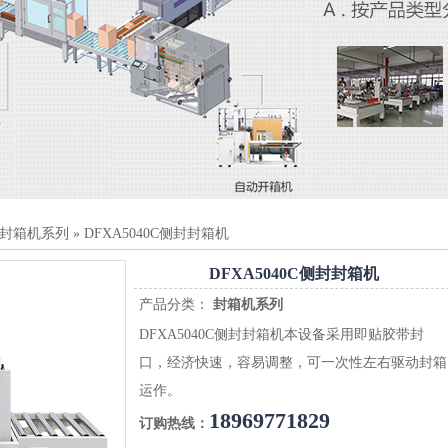
封箱机系列
»
DFXA5040C侧封封箱机
DFXA5040C侧封封箱机
产品分类：
封箱机系列
DFXA5040C侧封封箱机本设备采用即贴胶带封
口，经济快速，容易调整，可一次性左右驱动封箱
运作。
18969771829
订购热线：