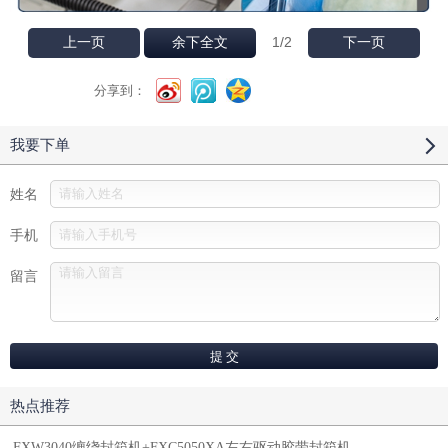
1
/2
上一页
余下全文
下一页
分享到：
我要下单
姓名
手机
留言
热点推荐
FXW3040缠绕封箱机+FXC5050XA左右驱动胶带封箱机