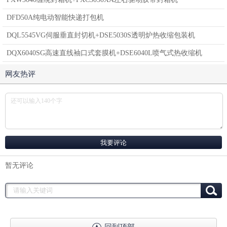
DFD50A纯电动智能快递打包机
DQL5545VG伺服垂直封切机+DSE5030S透明炉热收缩包装机
DQX6040SG高速直线袖口式套膜机+DSE6040L喷气式热收缩机
网友热评
暂无评论