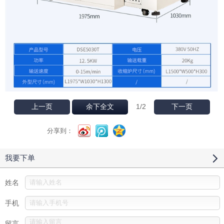
1
/2
上一页
余下全文
下一页
分享到：
我要下单
姓名
手机
留言