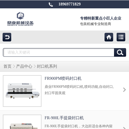
18969771829
专精特新重点小巨人企业
包装机械专业制造商
首页
产品中心
封口机系列
FR900PM喷码封口机
鼎业FR900PM喷码封口机,喷码功能,自动封口,
封口牢固美观
FR-900L手提袋封口机
FR-900L手提袋封口机，大边距适合各种内留